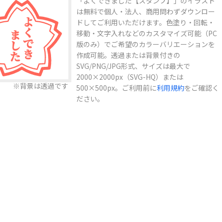
「よくできました【スタンプ】」のイラスト
は無料で個人・法人、商用問わずダウンロー
ドしてご利用いただけます。色塗り・回転・
移動・文字入れなどのカスタマイズ可能（PC
版のみ）でご希望のカラーバリエーションを
利用規約
作成可能。透過または背景付きの
SVG/PNG/JPG形式、サイズは最大で
2000×2000px（SVG-HQ）または
※背景は透過です
500×500px。ご利用前に
利用規約
をご確認く
ださい。