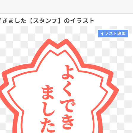
できました【スタンプ】のイラスト
よ
く
ま
で
し
き
た