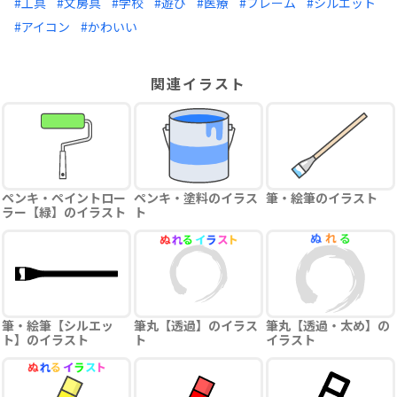
#工具
#文房具
#学校
#遊び
#医療
#フレーム
#シルエット
#アイコン
#かわいい
関連イラスト
ペンキ・ペイントロー
ペンキ・塗料のイラス
筆・絵筆のイラスト
ラー【緑】のイラスト
ト
筆・絵筆【シルエッ
筆丸【透過】のイラス
筆丸【透過・太め】の
ト】のイラスト
ト
イラスト