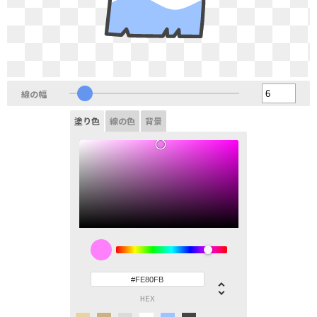
線の幅
塗り色
線の色
背景
HEX